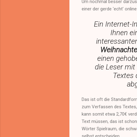
Um nochmal besser darzuste
einer der gerde 'echt' online 
Ein Internet-
Ihnen ei
interessant
Weihnachte
einen gehob
die Leser mit 
Textes 
abg
Das ist oft die Standardfor
zum Verfassen des Textes, 
kann somit etwa 2,70€ verdi
Text müssen, das ist schon 
Wörter Spielraum, die schw
selbst entscheiden.