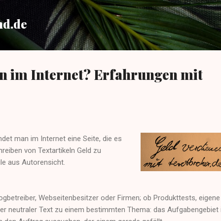
Direkt zum Hauptbereich
nd.de
n im Internet? Erfahrungen mit
ndet man im Internet eine Seite, die es
reiben von Textartikeln Geld zu
le aus Autorensicht.
ogbetreiber, Webseitenbesitzer oder Firmen; ob Produkttests, eigene
ger neutraler Text zu einem bestimmten Thema: das Aufgabengebiet 