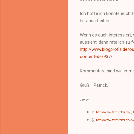
Ich hoffe ich konnte euch f
herausarbeiten.
Wenn es euch interessiert,
aussieht, dann rate ich zu 
http://www.blogprofis.de/o
content-de/937/
Kommentare sind wie imme
Gruß .. Patrick.
Zitate:
[1]
http://www.textbroker.de/
; 
[2]
http://www.textbroker.de/a/