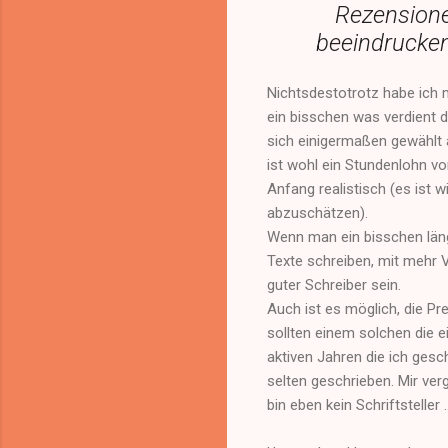
Rezensione
beeindrucken
Nichtsdestotrotz habe ich 
ein bisschen was verdient 
sich einigermaßen gewählt
ist wohl ein Stundenlohn v
Anfang realistisch (es ist w
abzuschätzen).
Wenn man ein bisschen läng
Texte schreiben, mit mehr 
guter Schreiber sein.
Auch ist es möglich, die Pre
sollten einem solchen die e
aktiven Jahren die ich gesc
selten geschrieben. Mir verg
bin eben kein Schriftsteller ..