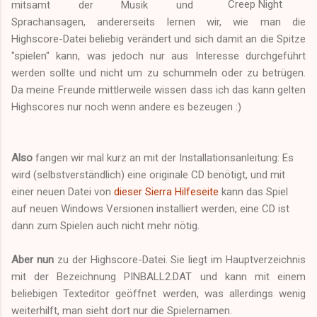
Creep Night
mitsamt der Musik und
Sprachansagen, andererseits lernen wir, wie man die
Highscore-Datei beliebig verändert und sich damit an die Spitze
"spielen" kann, was jedoch nur aus Interesse durchgeführt
werden sollte und nicht um zu schummeln oder zu betrügen.
Da meine Freunde mittlerweile wissen dass ich das kann gelten
Highscores nur noch wenn andere es bezeugen :)
Also
fangen wir mal kurz an mit der Installationsanleitung: Es
wird (selbstverständlich) eine originale CD benötigt, und mit
einer neuen Datei von
dieser Sierra Hilfeseite
kann das Spiel
auf neuen Windows Versionen installiert werden, eine CD ist
dann zum Spielen auch nicht mehr nötig.
Aber nun
zu der Highscore-Datei. Sie liegt im Hauptverzeichnis
mit der Bezeichnung PINBALL2.DAT und kann mit einem
beliebigen Texteditor geöffnet werden, was allerdings wenig
weiterhilft, man sieht dort nur die Spielernamen.