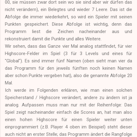
00, sie müssen zwar dort sein wo sie sind aber wir dürfen das
nicht verändern), ein Belegtes und wieder 7 Leere. Das ist die
Abfolge die immer wiederkehrt, so wird ein Spieler mit seinen
Punkten gespeichert. Diese Abfolge ist wichtig, denn das
Programm liest die Zeichen nacheinander aus und
rekonstruiert damit die Punkte und alles Weitere.
Wir sehen, dass das Ganze vier Mal analog stattfindet, für vier
Highscore-Felder im Spiel (3 für 3 Levels und eines für
"Global"). Es sind immer fünf Namen (oben sieht man vier da
das Programm für den jeweils fünften noch keinen Namen
aber schon Punkte vergeben hat), also die genannte Abfolge 20
Mal.
Ich werde im Folgenden erklären, wie man einen solchen
Speicherstand / Highscore verändert, andere zu ändern ist ja
analog. Aufpassen muss man nur mit der Reihenfolge: Das
Spiel zeigt nacheinander einfach die Scores an, hat man also
einen hohen Highscore für einen Spieler weiter unten
einprogrammiert (z.B. Player 4 oben im Beispiel) steht dieser
auch nicht an erster Stelle; das Programm ändert die Rangfolge