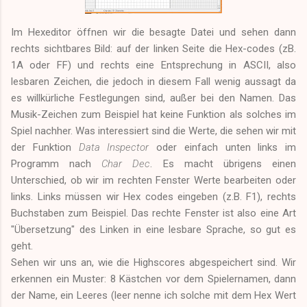
Im Hexeditor öffnen wir die besagte Datei und sehen dann
rechts sichtbares Bild: auf der linken Seite die Hex-codes (zB.
1A oder FF) und rechts eine Entsprechung in ASCII, also
lesbaren Zeichen, die jedoch in diesem Fall wenig aussagt da
es willkürliche Festlegungen sind, außer bei den Namen. Das
Musik-Zeichen zum Beispiel hat keine Funktion als solches im
Spiel nachher. Was interessiert sind die Werte, die sehen wir mit
der Funktion
Data Inspector
oder einfach unten links im
Programm nach
Char Dec
. Es macht übrigens einen
Unterschied, ob wir im rechten Fenster Werte bearbeiten oder
links. Links müssen wir Hex codes eingeben (z.B. F1), rechts
Buchstaben zum Beispiel. Das rechte Fenster ist also eine Art
"Übersetzung" des Linken in eine lesbare Sprache, so gut es
geht.
Sehen wir uns an, wie die Highscores abgespeichert sind. Wir
erkennen ein Muster: 8 Kästchen vor dem Spielernamen, dann
der Name, ein Leeres (leer nenne ich solche mit dem Hex Wert