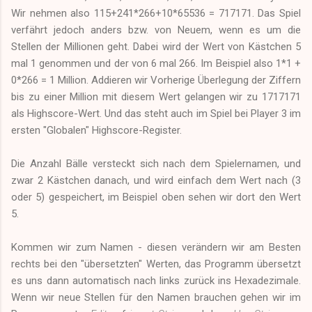
Wir nehmen also 115+241*266+10*65536 = 717171. Das Spiel
verfährt jedoch anders bzw. von Neuem, wenn es um die
Stellen der Millionen geht. Dabei wird der Wert von Kästchen 5
mal 1 genommen und der von 6 mal 266. Im Beispiel also 1*1 +
0*266 = 1 Million. Addieren wir Vorherige Überlegung der Ziffern
bis zu einer Million mit diesem Wert gelangen wir zu 1717171
als Highscore-Wert. Und das steht auch im Spiel bei Player 3 im
ersten "Globalen" Highscore-Register.
Die Anzahl Bälle versteckt sich nach dem Spielernamen, und
zwar 2 Kästchen danach, und wird einfach dem Wert nach (3
oder 5) gespeichert, im Beispiel oben sehen wir dort den Wert
5.
Kommen wir zum Namen - diesen verändern wir am Besten
rechts bei den "übersetzten" Werten, das Programm übersetzt
es uns dann automatisch nach links zurück ins Hexadezimale.
Wenn wir neue Stellen für den Namen brauchen gehen wir im