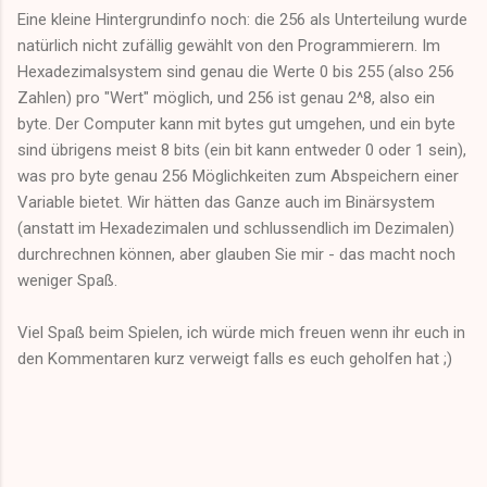
Eine kleine Hintergrundinfo noch: die 256 als Unterteilung wurde
natürlich nicht zufällig gewählt von den Programmierern. Im
Hexadezimalsystem sind genau die Werte 0 bis 255 (also 256
Zahlen) pro "Wert" möglich, und 256 ist genau 2^8, also ein
byte. Der Computer kann mit bytes gut umgehen, und ein byte
sind übrigens meist 8 bits (ein bit kann entweder 0 oder 1 sein),
was pro byte genau 256 Möglichkeiten zum Abspeichern einer
Variable bietet. Wir hätten das Ganze auch im Binärsystem
(anstatt im Hexadezimalen und schlussendlich im Dezimalen)
durchrechnen können, aber glauben Sie mir - das macht noch
weniger Spaß.
Viel Spaß beim Spielen, ich würde mich freuen wenn ihr euch in
den Kommentaren kurz verweigt falls es euch geholfen hat ;)