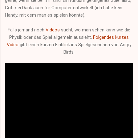
gerne, wenn sie bei mir sind. Ein rundum gelungenes Spiel also,
Gott sei Dank auch für Computer entwickelt (ich habe kein
Handy, mit dem man es spielen könnte).
Falls jemand noch
Videos
sucht, wo man sehen kann wie die
Physik oder das Spiel allgemein aussieht,
Folgendes kurzes
Video
gibt einen kurzen Einblick ins Spielgeschehen von Angry
Birds: