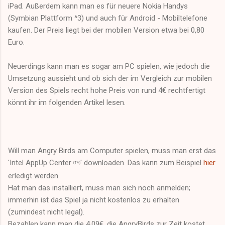
iPad. Außerdem kann man es für neuere Nokia Handys
(Symbian Plattform ^3) und auch für Android - Mobiltelefone
kaufen. Der Preis liegt bei der mobilen Version etwa bei 0,80
Euro.
Neuerdings kann man es sogar am PC spielen, wie jedoch die
Umsetzung aussieht und ob sich der im Vergleich zur mobilen
Version des Spiels recht hohe Preis von rund 4€ rechtfertigt
könnt ihr im folgenden Artikel lesen.
Will man Angry Birds am Computer spielen, muss man erst das
'Intel AppUp Center
' downloaden. Das kann zum Beispiel
hier
(TM)
erledigt werden.
Hat man das installiert, muss man sich noch anmelden;
immerhin ist das Spiel ja nicht kostenlos zu erhalten
(zumindest nicht legal).
Bezahlen kann man die 4,09€, die AngryBirds zur Zeit kostet,