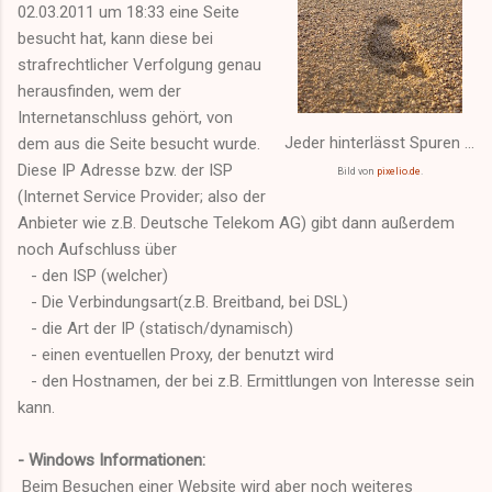
02.03.2011 um 18:33 eine Seite
besucht hat, kann diese bei
strafrechtlicher Verfolgung genau
herausfinden, wem der
Internetanschluss gehört, von
Jeder hinterlässt Spuren ...
dem aus die Seite besucht wurde.
Diese IP Adresse bzw. der ISP
Bild von
pixelio.de
.
(Internet Service Provider; also der
Anbieter wie z.B. Deutsche Telekom AG) gibt dann außerdem
noch Aufschluss über
- den ISP (welcher)
- Die Verbindungsart(z.B. Breitband, bei DSL)
- die Art der IP (statisch/dynamisch)
- einen eventuellen Proxy, der benutzt wird
- den Hostnamen, der bei z.B. Ermittlungen von Interesse sein
kann.
- Windows Informationen:
Beim Besuchen einer Website wird aber noch weiteres