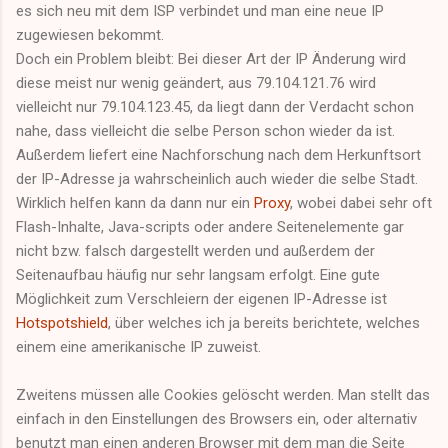
es sich neu mit dem ISP verbindet und man eine neue IP
zugewiesen bekommt.
Doch ein Problem bleibt: Bei dieser Art der IP Änderung wird
diese meist nur wenig geändert, aus 79.104.121.76 wird
vielleicht nur 79.104.123.45, da liegt dann der Verdacht schon
nahe, dass vielleicht die selbe Person schon wieder da ist.
Außerdem liefert eine Nachforschung nach dem Herkunftsort
der IP-Adresse ja wahrscheinlich auch wieder die selbe Stadt.
Wirklich helfen kann da dann nur ein
Proxy
, wobei dabei sehr oft
Flash-Inhalte, Java-scripts oder andere Seitenelemente gar
nicht bzw. falsch dargestellt werden und außerdem der
Seitenaufbau häufig nur sehr langsam erfolgt. Eine gute
Möglichkeit zum Verschleiern der eigenen IP-Adresse ist
Hotspotshield
, über welches ich ja bereits berichtete, welches
einem eine amerikanische IP zuweist.
Zweitens müssen alle Cookies gelöscht werden. Man stellt das
einfach in den Einstellungen des Browsers ein, oder alternativ
benutzt man einen anderen Browser mit dem man die Seite