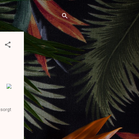
 sorgt