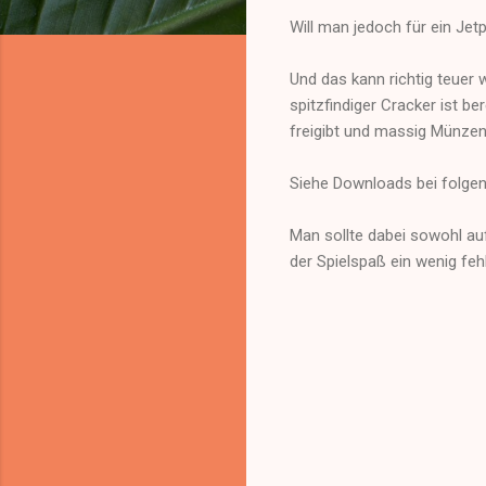
Will man jedoch für ein Je
Und das kann richtig teuer w
spitzfindiger Cracker ist be
freigibt und massig Münzen
Siehe Downloads bei folge
Man sollte dabei sowohl auf 
der Spielspaß ein wenig feh