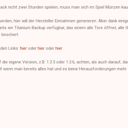
tpack nicht zwei Stunden spielen, muss man sich im Spiel Münzen kau
erden, hier will der Hersteller Einnahmen generieren. Aber dank einig
reits ein Titanium Backup verfügbar, das einem alle Tore öffnet, alle 
 beschert:
nden Links:
hier
oder
hier
oder
hier
die eigene Version, z.B. 1.3.5 oder 1.3.6, achten, als auch darauf, d
lt wenn man bereits alles hat und es keine Herausforderungen mehr g