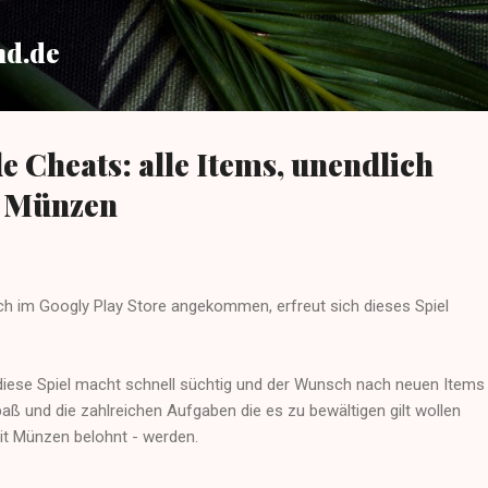
Direkt zum Hauptbereich
nd.de
e Cheats: alle Items, unendlich
. Münzen
uch im Googly Play Store angekommen, erfreut sich dieses Spiel
diese Spiel macht schnell süchtig und der Wunsch nach neuen Items
aß und die zahlreichen Aufgaben die es zu bewältigen gilt wollen
mit Münzen belohnt - werden.