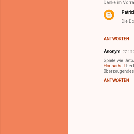
Danke im Vorr
Patric
Die Do
ANTWORTEN
Anonym
27.10.
Spiele wie Jetp
Hausarbeit
bei 
überzeugendes,
ANTWORTEN